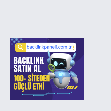
Sidebar