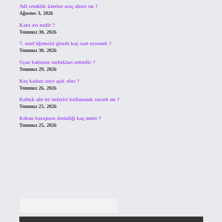
Adi ortaklık üzerine araç alınır mı ?
Ağustos 3, 2026
Kara avı nedir ?
Temmuz 30, 2026
7. sınıf öğrencisi günde kaç saat uyumalı ?
Temmuz 30, 2026
Uçan balonun zorlukları nelerdir ?
Temmuz 29, 2026
Koç kadını neye aşık olur ?
Temmuz 26, 2026
Koltuk altı ter önleyici kullanmak zararlı mı ?
Temmuz 25, 2026
Keban barajının derinliği kaç metre ?
Temmuz 25, 2026
Arama