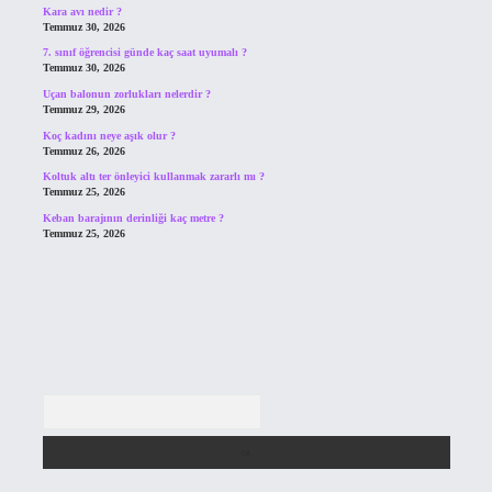
Kara avı nedir ?
Temmuz 30, 2026
7. sınıf öğrencisi günde kaç saat uyumalı ?
Temmuz 30, 2026
Uçan balonun zorlukları nelerdir ?
Temmuz 29, 2026
Koç kadını neye aşık olur ?
Temmuz 26, 2026
Koltuk altı ter önleyici kullanmak zararlı mı ?
Temmuz 25, 2026
Keban barajının derinliği kaç metre ?
Temmuz 25, 2026
Arama