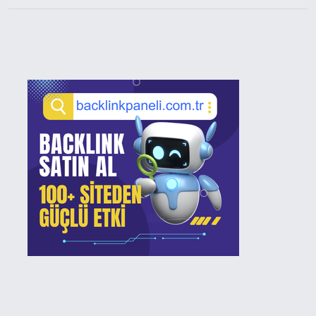
Sidebar