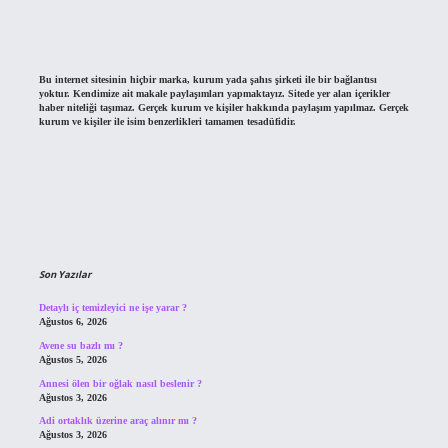
Bu internet sitesinin hiçbir marka, kurum yada şahıs şirketi ile bir bağlantısı
yoktur. Kendimize ait makale paylaşımları yapmaktayız. Sitede yer alan içerikler
haber niteliği taşımaz. Gerçek kurum ve kişiler hakkında paylaşım yapılmaz. Gerçek
kurum ve kişiler ile isim benzerlikleri tamamen tesadüfidir.
Son Yazılar
Detaylı iç temizleyici ne işe yarar ?
Ağustos 6, 2026
Avene su bazlı mı ?
Ağustos 5, 2026
Annesi ölen bir oğlak nasıl beslenir ?
Ağustos 3, 2026
Adi ortaklık üzerine araç alınır mı ?
Ağustos 3, 2026