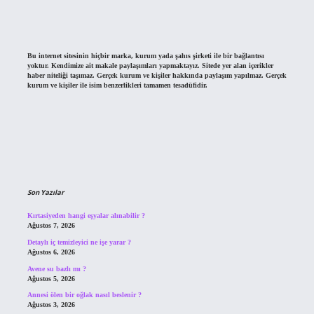
Bu internet sitesinin hiçbir marka, kurum yada şahıs şirketi ile bir bağlantısı
yoktur. Kendimize ait makale paylaşımları yapmaktayız. Sitede yer alan içerikler
haber niteliği taşımaz. Gerçek kurum ve kişiler hakkında paylaşım yapılmaz. Gerçek
kurum ve kişiler ile isim benzerlikleri tamamen tesadüfidir.
Son Yazılar
Kırtasiyeden hangi eşyalar alınabilir ?
Ağustos 7, 2026
Detaylı iç temizleyici ne işe yarar ?
Ağustos 6, 2026
Avene su bazlı mı ?
Ağustos 5, 2026
Annesi ölen bir oğlak nasıl beslenir ?
Ağustos 3, 2026