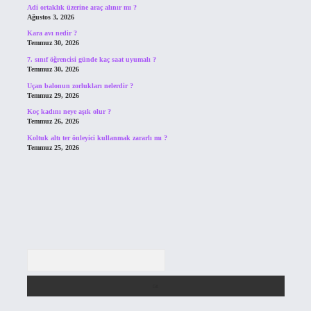
Adi ortaklık üzerine araç alınır mı ?
Ağustos 3, 2026
Kara avı nedir ?
Temmuz 30, 2026
7. sınıf öğrencisi günde kaç saat uyumalı ?
Temmuz 30, 2026
Uçan balonun zorlukları nelerdir ?
Temmuz 29, 2026
Koç kadını neye aşık olur ?
Temmuz 26, 2026
Koltuk altı ter önleyici kullanmak zararlı mı ?
Temmuz 25, 2026
Arama