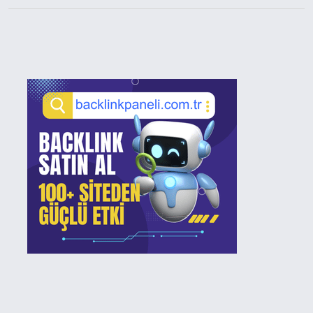
Sidebar